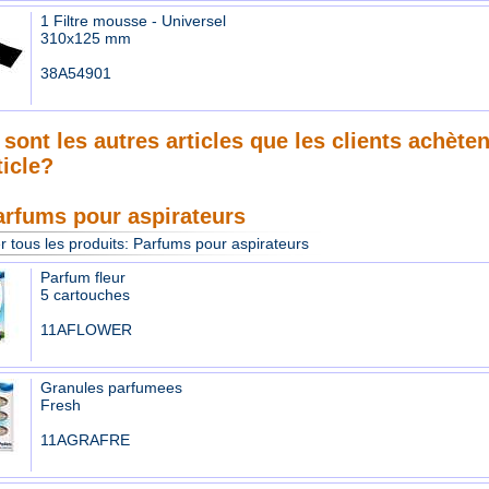
1 Filtre mousse - Universel
310x125 mm
38A54901
sont les autres articles que les clients achète
ticle?
arfums pour aspirateurs
r tous les produits:
Parfums pour aspirateurs
Parfum fleur
5 cartouches
11AFLOWER
Granules parfumees
Fresh
11AGRAFRE