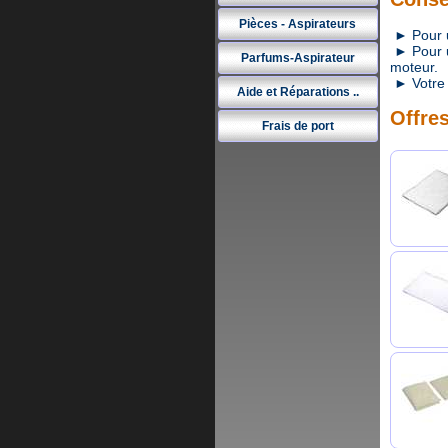
Pièces - Aspirateurs
► Pour un
► Pour un
Parfums-Aspirateur
moteur.
► Votre 
Aide et Réparations ..
Offres
Frais de port