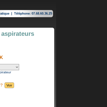
atique
|
Téléphone: 07.68.60.36.25
 aspirateurs
RK
pirateur
 ?