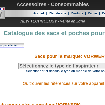
Accessoires - Consommables
Accueil
|
Plan du site
|
Produits
|
Panier
|
Pr
NEW TECHNOLOGY - Vente en ligne
Catalogue des sacs et poches pour
ge précédente
Sacs pour la marque: VORWE
Sélectionner ci-dessus le type ou modèle de votre as
Ou trouver les références sur votre appareil
ils pour votre aspirateur VORWERK: