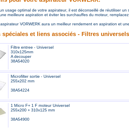
 usage optimal de votre aspirateur, il est déconseillé de réutiliser un
e meilleure aspiration et éviter les surchauffes du moteur, remplacez r
aspirateur VORWERK aura un meilleur rendement en aspiration et une
 spéciales et liens associés - Filtres universel
Filtre entree - Universel
310x125mm
A decouper
38A54020
Microfilter sortie - Universel
255x202 mm
38A54224
1 Micro F+ 1 F moteur Universel
255x200 + 310x125 mm
38A54900