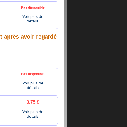
Pas disponible
Voir plus de
détails
nt après avoir regardé
Pas disponible
Voir plus de
détails
3.75 €
Voir plus de
détails