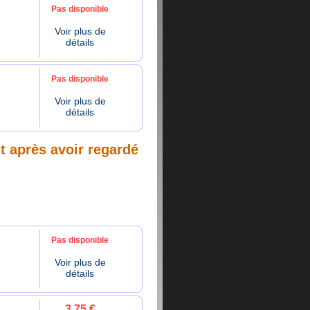
Pas disponible
Voir plus de
détails
Pas disponible
Voir plus de
détails
nt après avoir regardé
Pas disponible
Voir plus de
détails
3.75 €