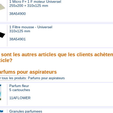
1 Micro F+ 1 F moteur Universel
255x200 + 310x125 mm
38A54900
1 Filtre mousse - Universel
310x125 mm
38A54901
sont les autres articles que les clients achète
ticle?
arfums pour aspirateurs
 tous les produits:
Parfums pour aspirateurs
Parfum fleur
5 cartouches
11AFLOWER
Granules parfumees