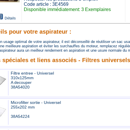
Code article : 3E4569
Disponible immédiatement: 3 Exemplaires
Détails
ls pour votre aspirateur :
usage optimal de votre aspirateur, il est déconseillé de réutiliser un sac us
 meilleure aspiration et éviter les surchauffes du moteur, remplacez régulièr
spirateur aura un meilleur rendement en aspiration et une usure normale du m
 spéciales et liens associés - Filtres universel
Filtre entree - Universel
310x125mm
A decouper
38A54020
Microfilter sortie - Universel
255x202 mm
38A54224