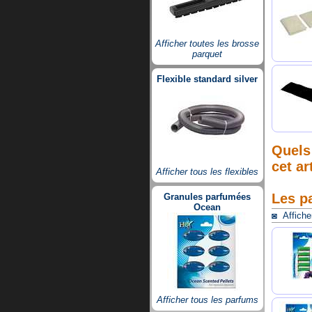
Afficher toutes les brosse
parquet
Flexible standard silver
Quels 
cet ar
Afficher tous les flexibles
Les p
Granules parfumées
Ocean
◙ Afficher
Afficher tous les parfums