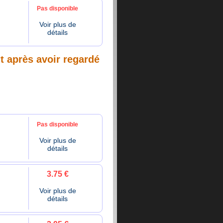
Pas disponible
Voir plus de
détails
nt après avoir regardé
Pas disponible
Voir plus de
détails
3.75 €
Voir plus de
détails