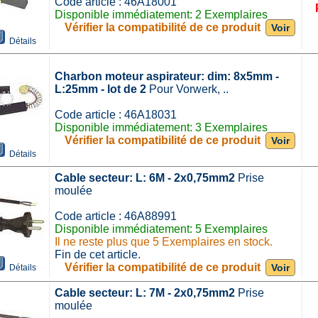
Code article : 46A18001
Disponible immédiatement: 2 Exemplaires
Vérifier la compatibilité de ce produit
Voir
Détails
Charbon moteur aspirateur: dim: 8x5mm -
L:25mm - lot de 2
Pour Vorwerk, ..
Code article : 46A18031
Disponible immédiatement: 3 Exemplaires
Vérifier la compatibilité de ce produit
Voir
Détails
Cable secteur: L: 6M - 2x0,75mm2
Prise
moulée
Code article : 46A88991
Disponible immédiatement: 5 Exemplaires
Il ne reste plus que 5 Exemplaires en stock.
Fin de cet article.
Vérifier la compatibilité de ce produit
Voir
Détails
Cable secteur: L: 7M - 2x0,75mm2
Prise
moulée