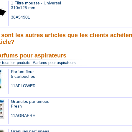
1 Filtre mousse - Universel
310x125 mm
38A54901
sont les autres articles que les clients achète
ticle?
arfums pour aspirateurs
 tous les produits:
Parfums pour aspirateurs
Parfum fleur
5 cartouches
11AFLOWER
Granules parfumees
Fresh
11AGRAFRE
Granules parfumees