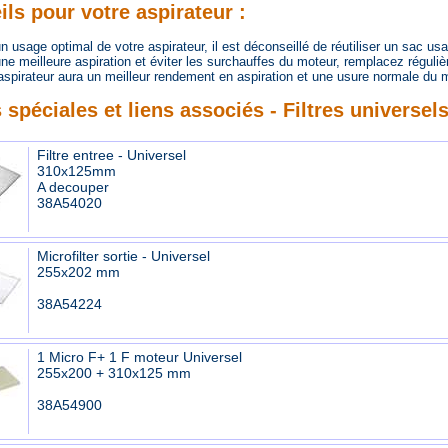
ls pour votre aspirateur :
usage optimal de votre aspirateur, il est déconseillé de réutiliser un sac us
 meilleure aspiration et éviter les surchauffes du moteur, remplacez régulièr
spirateur aura un meilleur rendement en aspiration et une usure normale du m
 spéciales et liens associés - Filtres universel
Filtre entree - Universel
310x125mm
A decouper
38A54020
Microfilter sortie - Universel
255x202 mm
38A54224
1 Micro F+ 1 F moteur Universel
255x200 + 310x125 mm
38A54900