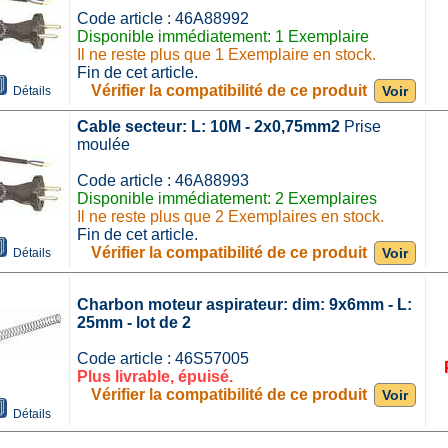
Code article : 46A88992
Disponible immédiatement: 1 Exemplaire
Il ne reste plus que 1 Exemplaire en stock.
Fin de cet article.
Vérifier la compatibilité de ce produit
Voir
Détails
Cable secteur: L: 10M - 2x0,75mm2
Prise
moulée
Code article : 46A88993
Disponible immédiatement: 2 Exemplaires
Il ne reste plus que 2 Exemplaires en stock.
Fin de cet article.
Vérifier la compatibilité de ce produit
Voir
Détails
Charbon moteur aspirateur: dim: 9x6mm - L:
25mm - lot de 2
Code article : 46S57005
Plus livrable, épuisé.
Vérifier la compatibilité de ce produit
Voir
Détails