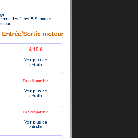
agé.
ement les filtres E/S moteur.
oteur.
s Entrée/Sortie moteur
4.15 €
Voir plus de
détails
Pas disponible
Voir plus de
détails
Pas disponible
Voir plus de
détails