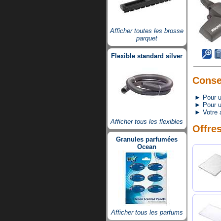
Afficher toutes les brosse
parquet
Flexible standard silver
Consei
► Pour un 
► Pour une
► Votre a
Afficher tous les flexibles
Offres
Granules parfumées
Ocean
Afficher tous les parfums