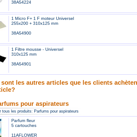
38A54224
1 Micro F+ 1 F moteur Universel
255x200 + 310x125 mm
38A54900
1 Filtre mousse - Universel
310x125 mm
38A54901
sont les autres articles que les clients achète
ticle?
arfums pour aspirateurs
 tous les produits:
Parfums pour aspirateurs
Parfum fleur
5 cartouches
11AFLOWER