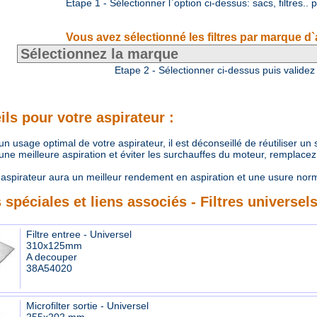
Etape 1 - Sélectionner l`option ci-dessus: sacs, filtres.. 
Vous avez sélectionné les filtres par marque d`
Etape 2 - Sélectionner ci-dessus puis validez
ls pour votre aspirateur :
 usage optimal de votre aspirateur, il est déconseillé de réutiliser un
e meilleure aspiration et éviter les surchauffes du moteur, remplacez r
aspirateur aura un meilleur rendement en aspiration et une usure nor
 spéciales et liens associés - Filtres universel
Filtre entree - Universel
310x125mm
A decouper
38A54020
Microfilter sortie - Universel