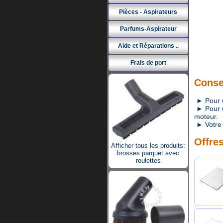
Pièces - Aspirateurs
Parfums-Aspirateur
Aide et Réparations ..
Frais de port
Consei
► Pour un
► Pour un
moteur.
► Votre 
Offres
Afficher tous les produits:
brosses parquet avec
roulettes