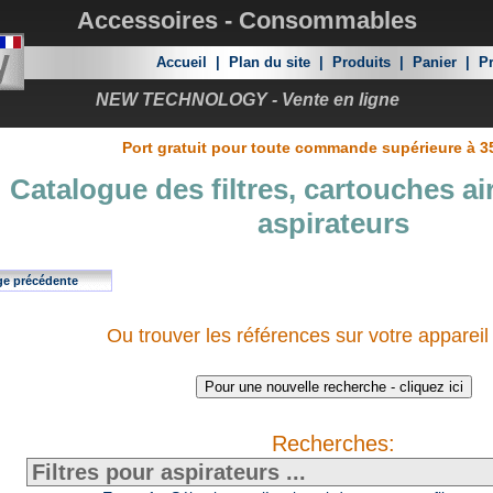
Accessoires - Consommables
Accueil
|
Plan du site
|
Produits
|
Panier
|
Pr
NEW TECHNOLOGY - Vente en ligne
Port gratuit pour toute commande supérieure à 3
Catalogue des filtres, cartouches ai
aspirateurs
ge précédente
Ou trouver les références sur votre appareil
Recherches: