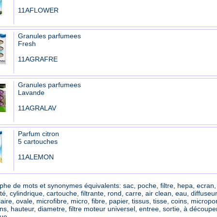
11AFLOWER
Granules parfumees
Fresh
11AGRAFRE
Granules parfumees
Lavande
11AGRALAV
Parfum citron
5 cartouches
11ALEMON
he de mots et synonymes équivalents: sac, poche, filtre, hepa, ecran, bac
té, cylindrique, cartouche, filtrante, rond, carre, air clean, eau, diffuseu
aire, ovale, microfibre, micro, fibre, papier, tissus, tisse, coins, micropor
s, hauteur, diametre, filtre moteur universel, entree, sortie, à découp
ue.