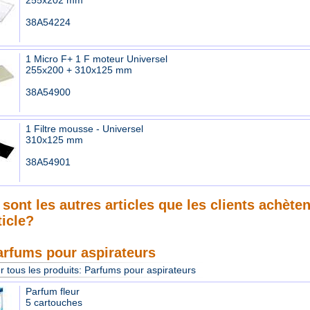
255x202 mm
38A54224
1 Micro F+ 1 F moteur Universel
255x200 + 310x125 mm
38A54900
1 Filtre mousse - Universel
310x125 mm
38A54901
sont les autres articles que les clients achète
ticle?
arfums pour aspirateurs
r tous les produits:
Parfums pour aspirateurs
Parfum fleur
5 cartouches