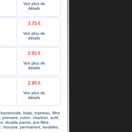
Voir plus de
détails
3.75 €
Voir plus de
détails
2.95 €
Voir plus de
détails
2.95 €
Voir plus de
détails
tericide, balai, traineau, filtre
r, primaire, coton, charbon, actif,
e, double parois, pre-filtre,
er, mousse, permanent, lavables,