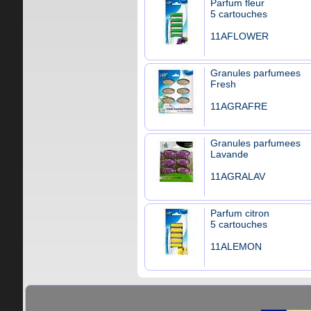
Parfum fleur
5 cartouches
11AFLOWER
Granules parfumees
Fresh
11AGRAFRE
Granules parfumees
Lavande
11AGRALAV
Parfum citron
5 cartouches
11ALEMON