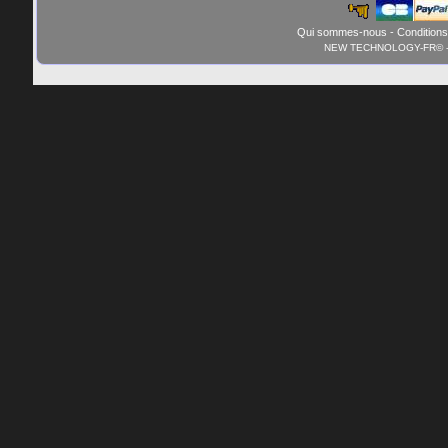
Qui sommes-nous
-
Conditions
NEW TECHNOLOGY-FR© - 01