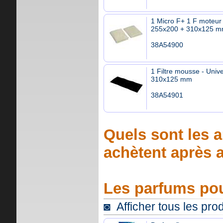
1 Micro F+ 1 F moteur 
255x200 + 310x125 
38A54900
1 Filtre mousse - Unive
310x125 mm
38A54901
Quels sont les a
achètent après a
Les parfums pou
◙ Afficher tous les pro