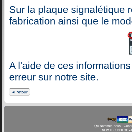
Sur la plaque signalétique
fabrication ainsi que le mod
A l'aide de ces informations
erreur sur notre site.
◄ retour
Qui sommes-nous
-
Condi
NEW TECHNOLOGY-FR© 