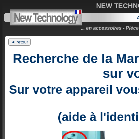
NEW TECHNOL
A
... en accessoires - Piè
◄ retour
Recherche de la Mar
sur vo
Sur votre appareil vou
(aide à l'ident