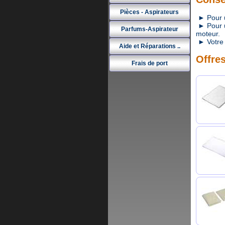
Pièces - Aspirateurs
► Pour un
► Pour un
Parfums-Aspirateur
moteur.
► Votre 
Aide et Réparations ..
Offres
Frais de port