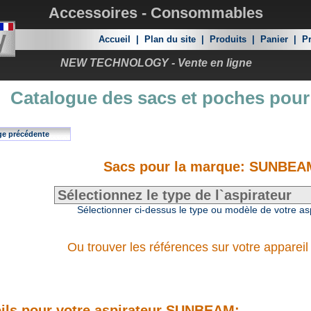
Accessoires - Consommables
Accueil
|
Plan du site
|
Produits
|
Panier
|
Pr
NEW TECHNOLOGY - Vente en ligne
Catalogue des sacs et poches pour
ge précédente
Sacs pour la marque: SUNBEA
Sélectionner ci-dessus le type ou modèle de votre as
Ou trouver les références sur votre appareil
ils pour votre aspirateur SUNBEAM: