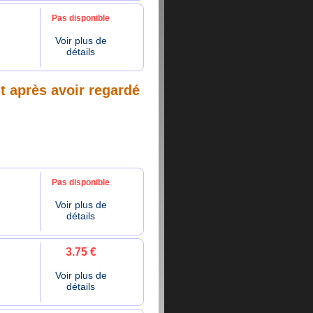
Pas disponible
Voir plus de
détails
nt après avoir regardé
Pas disponible
Voir plus de
détails
3.75 €
Voir plus de
détails