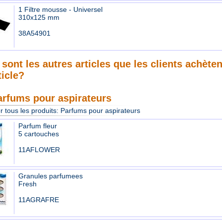
1 Filtre mousse - Universel
310x125 mm
38A54901
sont les autres articles que les clients achète
ticle?
arfums pour aspirateurs
r tous les produits:
Parfums pour aspirateurs
Parfum fleur
5 cartouches
11AFLOWER
Granules parfumees
Fresh
11AGRAFRE