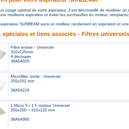
 usage optimal de votre aspirateur, il est déconseillé de réutiliser un
e meilleure aspiration et éviter les surchauffes du moteur, remplacez r
aspirateur SUNBEAM aura un meilleur rendement en aspiration et une
 spéciales et liens associés - Filtres universel
Filtre entree - Universel
310x125mm
A decouper
38A54020
Microfilter sortie - Universel
255x202 mm
38A54224
1 Micro F+ 1 F moteur Universel
255x200 + 310x125 mm
38A54900