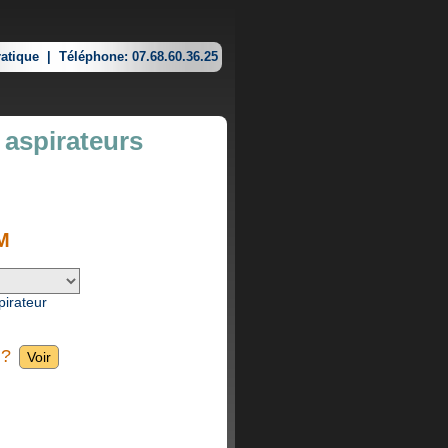
atique
|
Téléphone: 07.68.60.36.25
 aspirateurs
M
pirateur
 ?