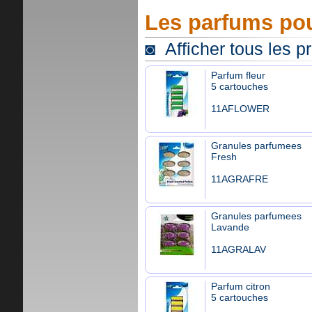
Les parfums pou
◙ Afficher tous les p
Parfum fleur
5 cartouches
11AFLOWER
Granules parfumees
Fresh
11AGRAFRE
Granules parfumees
Lavande
11AGRALAV
Parfum citron
5 cartouches