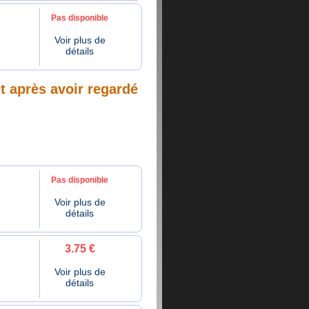
Pas disponible
Voir plus de
détails
nt après avoir regardé
Pas disponible
Voir plus de
détails
3.75 €
Voir plus de
détails