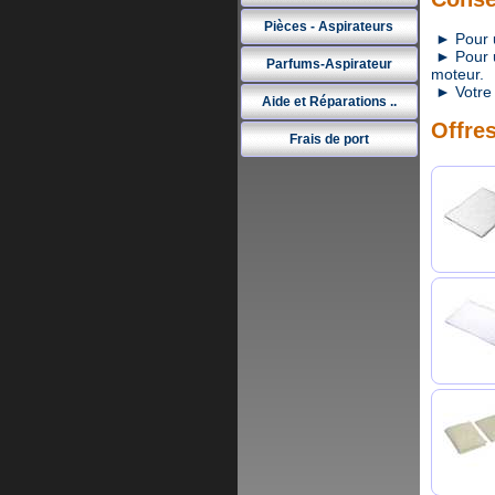
Pièces - Aspirateurs
► Pour un
► Pour un
Parfums-Aspirateur
moteur.
► Votre 
Aide et Réparations ..
Offres
Frais de port