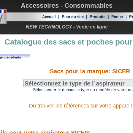
Accessoires - Consommables
Accueil
|
Plan du site
|
Produits
|
Panier
|
Pr
NEW TECHNOLOGY - Vente en ligne
Catalogue des sacs et poches pour
ge précédente
Sacs pour la marque: SICER
Sélectionner ci-dessus le type ou modèle de votre as
Ou trouver les références sur votre appareil
ils pour votre aspirateur SICER: