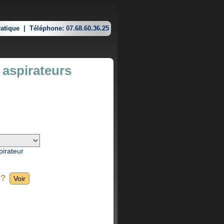
atique
|
Téléphone: 07.68.60.36.25
 aspirateurs
pirateur
 ?