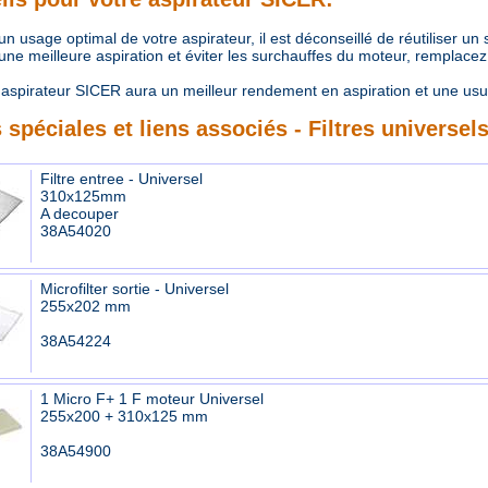
 usage optimal de votre aspirateur, il est déconseillé de réutiliser un
e meilleure aspiration et éviter les surchauffes du moteur, remplacez r
aspirateur SICER aura un meilleur rendement en aspiration et une us
 spéciales et liens associés - Filtres universel
Filtre entree - Universel
310x125mm
A decouper
38A54020
Microfilter sortie - Universel
255x202 mm
38A54224
1 Micro F+ 1 F moteur Universel
255x200 + 310x125 mm
38A54900