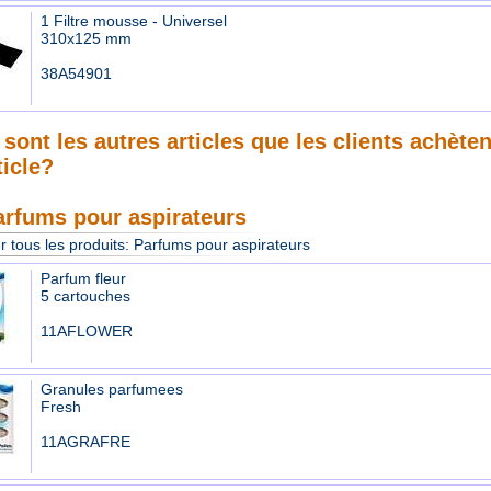
1 Filtre mousse - Universel
310x125 mm
38A54901
sont les autres articles que les clients achète
ticle?
arfums pour aspirateurs
r tous les produits:
Parfums pour aspirateurs
Parfum fleur
5 cartouches
11AFLOWER
Granules parfumees
Fresh
11AGRAFRE