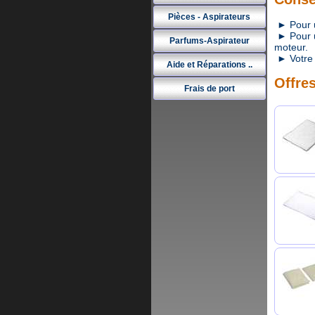
Pièces - Aspirateurs
► Pour un
► Pour un
Parfums-Aspirateur
moteur.
► Votre 
Aide et Réparations ..
Offres
Frais de port