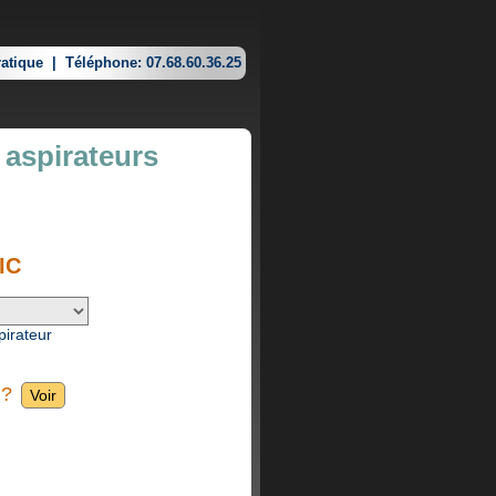
atique
|
Téléphone: 07.68.60.36.25
 aspirateurs
IC
pirateur
 ?