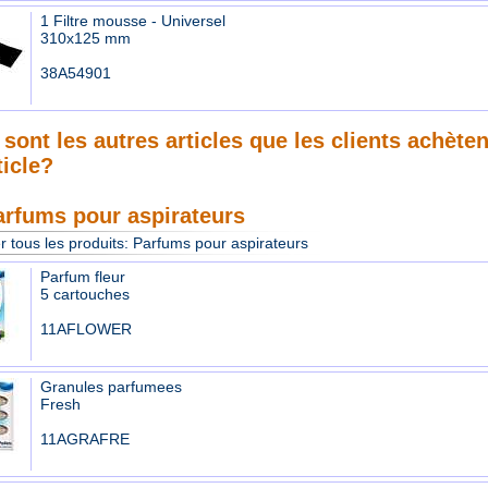
1 Filtre mousse - Universel
310x125 mm
38A54901
sont les autres articles que les clients achète
ticle?
arfums pour aspirateurs
r tous les produits:
Parfums pour aspirateurs
Parfum fleur
5 cartouches
11AFLOWER
Granules parfumees
Fresh
11AGRAFRE