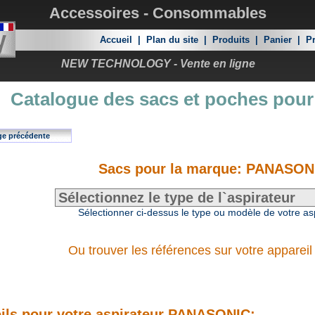
Accessoires - Consommables
Accueil
|
Plan du site
|
Produits
|
Panier
|
Pr
NEW TECHNOLOGY - Vente en ligne
Catalogue des sacs et poches pour
ge précédente
Sacs pour la marque: PANASON
Sélectionner ci-dessus le type ou modèle de votre as
Ou trouver les références sur votre appareil
ils pour votre aspirateur PANASONIC: