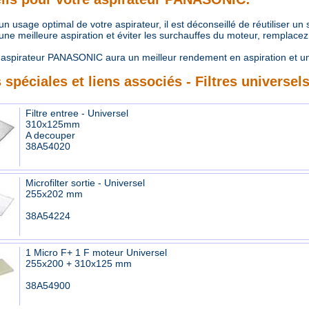
 usage optimal de votre aspirateur, il est déconseillé de réutiliser un
e meilleure aspiration et éviter les surchauffes du moteur, remplacez r
aspirateur PANASONIC aura un meilleur rendement en aspiration et u
 spéciales et liens associés - Filtres universel
Filtre entree - Universel
310x125mm
A decouper
38A54020
Microfilter sortie - Universel
255x202 mm
38A54224
1 Micro F+ 1 F moteur Universel
255x200 + 310x125 mm
38A54900