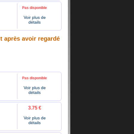
Pas disponible
Voir plus de
détails
nt après avoir regardé
Pas disponible
Voir plus de
détails
3.75 €
Voir plus de
détails