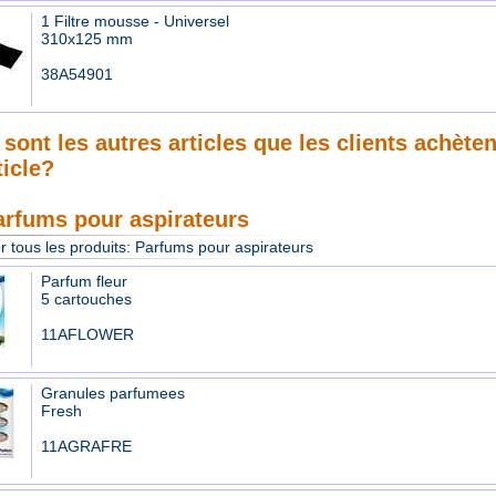
1 Filtre mousse - Universel
310x125 mm
38A54901
sont les autres articles que les clients achète
ticle?
arfums pour aspirateurs
r tous les produits:
Parfums pour aspirateurs
Parfum fleur
5 cartouches
11AFLOWER
Granules parfumees
Fresh
11AGRAFRE