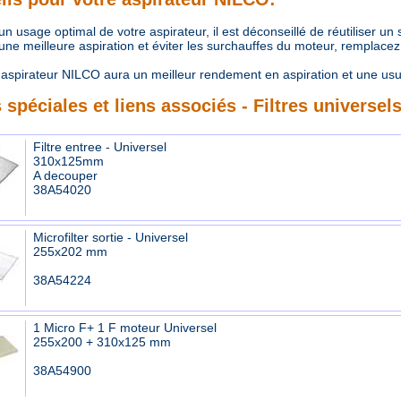
 usage optimal de votre aspirateur, il est déconseillé de réutiliser un
e meilleure aspiration et éviter les surchauffes du moteur, remplacez r
aspirateur NILCO aura un meilleur rendement en aspiration et une us
 spéciales et liens associés - Filtres universel
Filtre entree - Universel
310x125mm
A decouper
38A54020
Microfilter sortie - Universel
255x202 mm
38A54224
1 Micro F+ 1 F moteur Universel
255x200 + 310x125 mm
38A54900