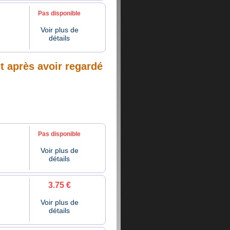
Pas disponible
Voir plus de
détails
nt après avoir regardé
Pas disponible
Voir plus de
détails
3.75 €
Voir plus de
détails