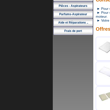
Pièces - Aspirateurs
► Pour un
► Pour un
Parfums-Aspirateur
moteur.
► Votre 
Aide et Réparations ..
Offres
Frais de port