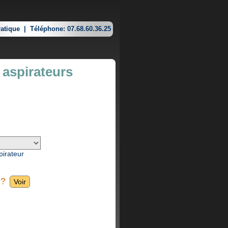
atique
|
Téléphone: 07.68.60.36.25
 aspirateurs
pirateur
 ?