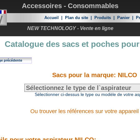
Accessoires - Consommables
Accueil
|
Plan du site
|
Produits
|
Panier
|
Pr
NEW TECHNOLOGY - Vente en ligne
Catalogue des sacs et poches pour
ge précédente
Sacs pour la marque: NILCO
Sélectionner ci-dessus le type ou modèle de votre as
Ou trouver les références sur votre appareil
ils pour votre aspirateur NILCO: