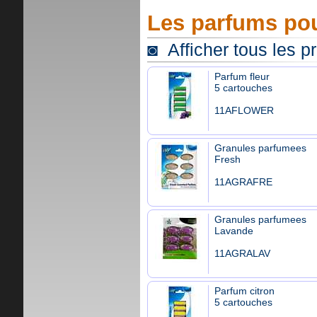
Les parfums pou
◙ Afficher tous les p
Parfum fleur
5 cartouches
11AFLOWER
Granules parfumees
Fresh
11AGRAFRE
Granules parfumees
Lavande
11AGRALAV
Parfum citron
5 cartouches