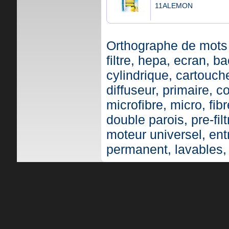
11ALEMON
Orthographe de mots 
filtre, hepa, ecran, ba
cylindrique, cartouche,
diffuseur, primaire, c
microfibre, micro, fibr
double parois, pre-fil
moteur universel, ent
permanent, lavables,