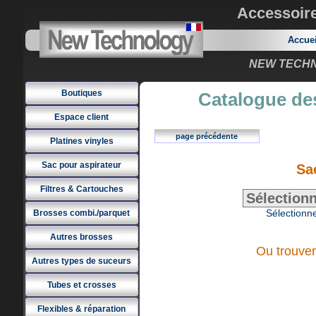
Accessoir
Accue
NEW TECHNO
Boutiques
Catalogue des
Espace client
page précédente
Platines vinyles
Sac pour aspirateur
Sa
Filtres & Cartouches
Sélectionne
Brosses combi./parquet
Autres brosses
Ou trouver
Autres types de suceurs
Tubes et crosses
Flexibles & réparation