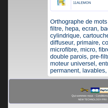
11ALEMON
Orthographe de mots 
filtre, hepa, ecran, ba
cylindrique, cartouche,
diffuseur, primaire, c
microfibre, micro, fibr
double parois, pre-fil
moteur universel, ent
permanent, lavables,
Qui sommes-nous
-
Conditions
NEW TECHNOLOGY-FR© - 01