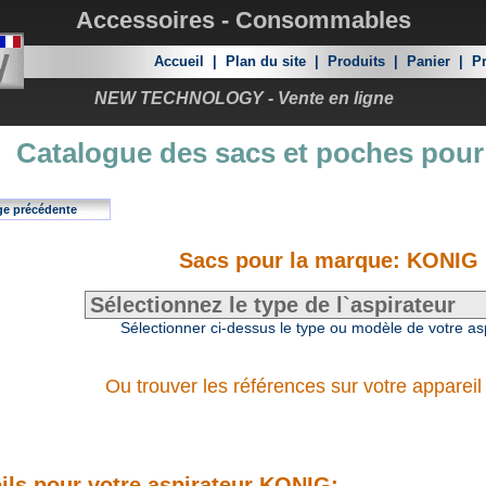
Accessoires - Consommables
Accueil
|
Plan du site
|
Produits
|
Panier
|
Pr
NEW TECHNOLOGY - Vente en ligne
Catalogue des sacs et poches pour
ge précédente
Sacs pour la marque: KONIG
Sélectionner ci-dessus le type ou modèle de votre as
Ou trouver les références sur votre appareil
ils pour votre aspirateur KONIG: