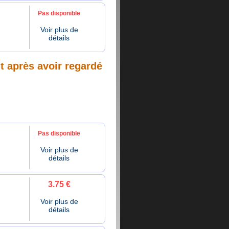
Pas disponible
Voir plus de
détails
nt après avoir regardé
Pas disponible
Voir plus de
détails
3.75 €
Voir plus de
détails