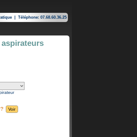
atique
|
Téléphone: 07.68.60.36.25
 aspirateurs
pirateur
 ?