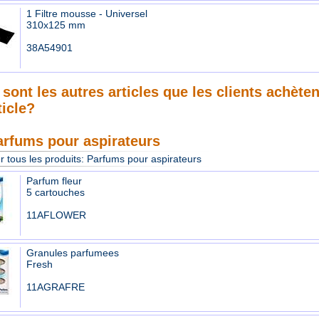
1 Filtre mousse - Universel
310x125 mm
38A54901
sont les autres articles que les clients achète
ticle?
arfums pour aspirateurs
r tous les produits:
Parfums pour aspirateurs
Parfum fleur
5 cartouches
11AFLOWER
Granules parfumees
Fresh
11AGRAFRE