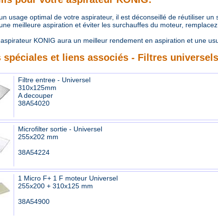
 usage optimal de votre aspirateur, il est déconseillé de réutiliser un
e meilleure aspiration et éviter les surchauffes du moteur, remplacez r
aspirateur KONIG aura un meilleur rendement en aspiration et une us
 spéciales et liens associés - Filtres universel
Filtre entree - Universel
310x125mm
A decouper
38A54020
Microfilter sortie - Universel
255x202 mm
38A54224
1 Micro F+ 1 F moteur Universel
255x200 + 310x125 mm
38A54900