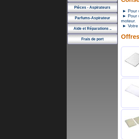
Pièces - Aspirateurs
► Pour un
► Pour un
Parfums-Aspirateur
moteur.
► Votre 
Aide et Réparations ..
Offres
Frais de port