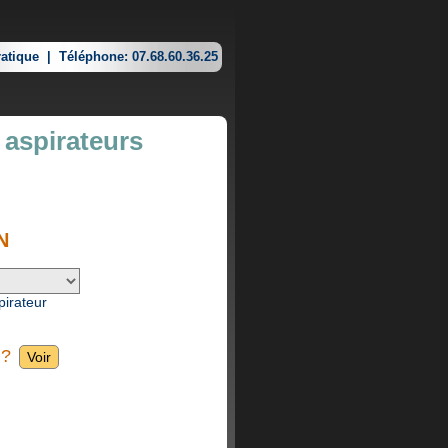
atique
|
Téléphone: 07.68.60.36.25
 aspirateurs
N
pirateur
 ?