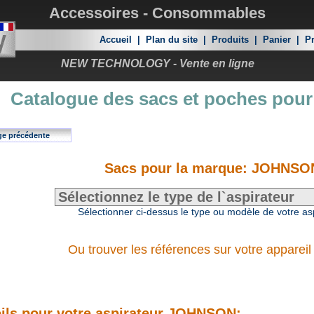
Accessoires - Consommables
Accueil
|
Plan du site
|
Produits
|
Panier
|
Pr
NEW TECHNOLOGY - Vente en ligne
Catalogue des sacs et poches pour
ge précédente
Sacs pour la marque: JOHNSO
Sélectionner ci-dessus le type ou modèle de votre as
Ou trouver les références sur votre appareil
ils pour votre aspirateur JOHNSON: