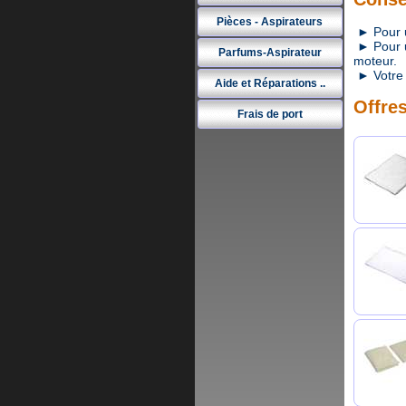
Pièces - Aspirateurs
► Pour un
► Pour un
Parfums-Aspirateur
moteur.
► Votre 
Aide et Réparations ..
Offres
Frais de port