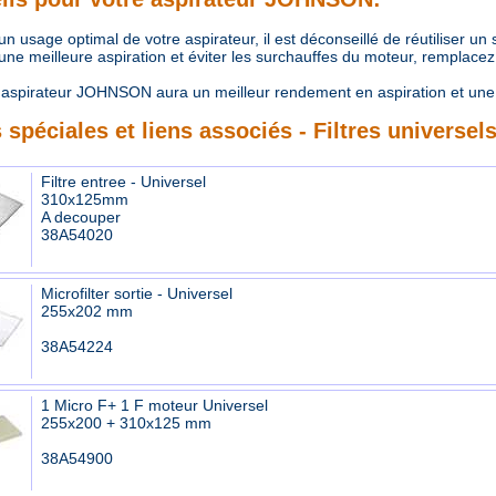
 usage optimal de votre aspirateur, il est déconseillé de réutiliser un
e meilleure aspiration et éviter les surchauffes du moteur, remplacez r
aspirateur JOHNSON aura un meilleur rendement en aspiration et une
 spéciales et liens associés - Filtres universel
Filtre entree - Universel
310x125mm
A decouper
38A54020
Microfilter sortie - Universel
255x202 mm
38A54224
1 Micro F+ 1 F moteur Universel
255x200 + 310x125 mm
38A54900