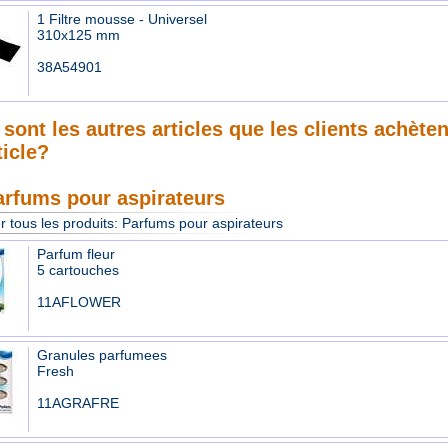
1 Filtre mousse - Universel
310x125 mm
38A54901
sont les autres articles que les clients achète
ticle?
arfums pour aspirateurs
r tous les produits:
Parfums pour aspirateurs
Parfum fleur
5 cartouches
11AFLOWER
Granules parfumees
Fresh
11AGRAFRE