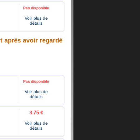
Pas disponible
Voir plus de
détails
nt après avoir regardé
Pas disponible
Voir plus de
détails
3.75 €
Voir plus de
détails