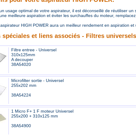
 usage optimal de votre aspirateur, il est déconseillé de réutiliser un
e meilleure aspiration et éviter les surchauffes du moteur, remplacez r
aspirateur HIGH POWER aura un meilleur rendement en aspiration et 
 spéciales et liens associés - Filtres universel
Filtre entree - Universel
310x125mm
A decouper
38A54020
Microfilter sortie - Universel
255x202 mm
38A54224
1 Micro F+ 1 F moteur Universel
255x200 + 310x125 mm
38A54900