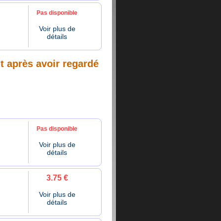
Pas disponible
Voir plus de
détails
nt après avoir regardé
Pas disponible
Voir plus de
détails
3.75 €
Voir plus de
détails