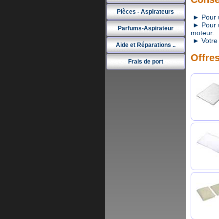
Pièces - Aspirateurs
► Pour un
► Pour un
Parfums-Aspirateur
moteur.
► Votre 
Aide et Réparations ..
Offres
Frais de port