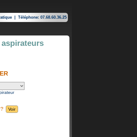
atique
|
Téléphone: 07.68.60.36.25
 aspirateurs
WER
pirateur
 ?