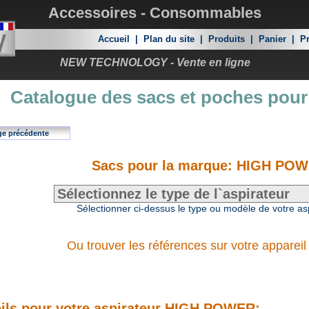
Accessoires - Consommables
Accueil
|
Plan du site
|
Produits
|
Panier
|
Pr
NEW TECHNOLOGY - Vente en ligne
Catalogue des sacs et poches pour
ge précédente
Sacs pour la marque: HIGH PO
Sélectionner ci-dessus le type ou modèle de votre as
Ou trouver les références sur votre appareil
ils pour votre aspirateur HIGH POWER: