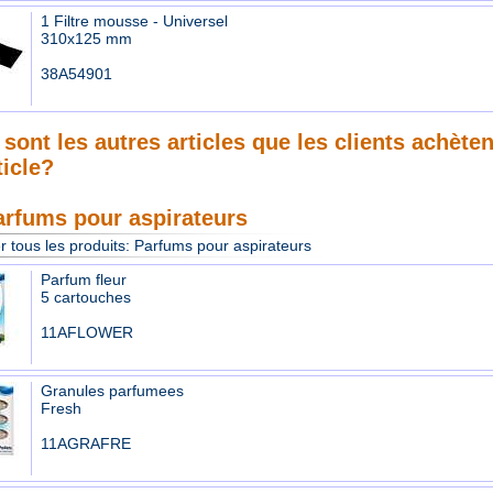
1 Filtre mousse - Universel
310x125 mm
38A54901
sont les autres articles que les clients achète
ticle?
arfums pour aspirateurs
r tous les produits:
Parfums pour aspirateurs
Parfum fleur
5 cartouches
11AFLOWER
Granules parfumees
Fresh
11AGRAFRE