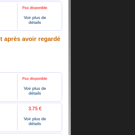
Pas disponible
Voir plus de
détails
nt après avoir regardé
Pas disponible
Voir plus de
détails
3.75 €
Voir plus de
détails