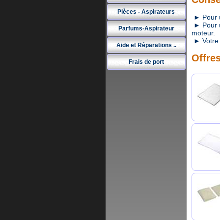
Pièces - Aspirateurs
► Pour un
► Pour un
Parfums-Aspirateur
moteur.
► Votre 
Aide et Réparations ..
Offres
Frais de port