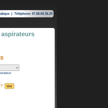
atique
|
Téléphone: 07.68.60.36.25
 aspirateurs
LS
pirateur
 ?