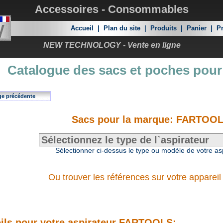
Accessoires - Consommables
Accueil
|
Plan du site
|
Produits
|
Panier
|
Pr
NEW TECHNOLOGY - Vente en ligne
Catalogue des sacs et poches pour
ge précédente
Sacs pour la marque: FARTOO
Sélectionner ci-dessus le type ou modèle de votre as
Ou trouver les références sur votre appareil
ils pour votre aspirateur FARTOOLS: