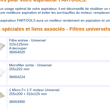
 usage optimal de votre aspirateur, il est déconseillé de réutiliser un
e meilleure aspiration et éviter les surchauffes du moteur, remplacez r
aspirateur FARTOOLS aura un meilleur rendement en aspiration et un
 spéciales et liens associés - Filtres universel
Filtre entree - Universel
310x125mm
A decouper
38A54020
Microfilter sortie - Universel
255x202 mm
38A54224
1 Micro F+ 1 F moteur Universel
255x200 + 310x125 mm
38A54900