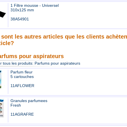
1 Filtre mousse - Universel
310x125 mm
38A54901
sont les autres articles que les clients achète
ticle?
arfums pour aspirateurs
r tous les produits:
Parfums pour aspirateurs
Parfum fleur
5 cartouches
11AFLOWER
Granules parfumees
Fresh
11AGRAFRE