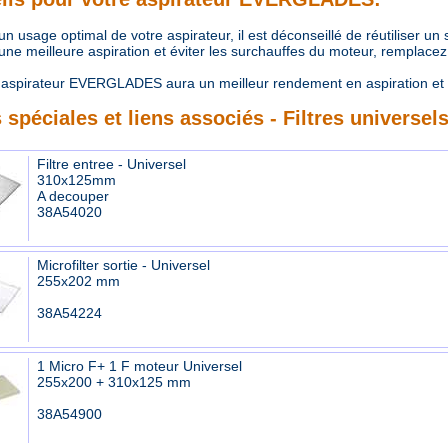
 usage optimal de votre aspirateur, il est déconseillé de réutiliser un
e meilleure aspiration et éviter les surchauffes du moteur, remplacez r
aspirateur EVERGLADES aura un meilleur rendement en aspiration et 
 spéciales et liens associés - Filtres universel
Filtre entree - Universel
310x125mm
A decouper
38A54020
Microfilter sortie - Universel
255x202 mm
38A54224
1 Micro F+ 1 F moteur Universel
255x200 + 310x125 mm
38A54900