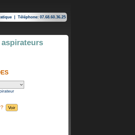
atique
|
Téléphone: 07.68.60.36.25
 aspirateurs
DES
pirateur
 ?