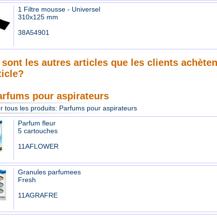
1 Filtre mousse - Universel
310x125 mm
38A54901
sont les autres articles que les clients achète
ticle?
arfums pour aspirateurs
r tous les produits:
Parfums pour aspirateurs
Parfum fleur
5 cartouches
11AFLOWER
Granules parfumees
Fresh
11AGRAFRE