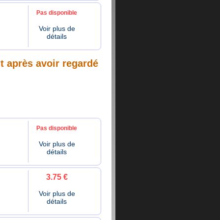
Pas disponible
Voir plus de
détails
nt après avoir regardé
Pas disponible
Voir plus de
détails
3.75 €
Voir plus de
détails