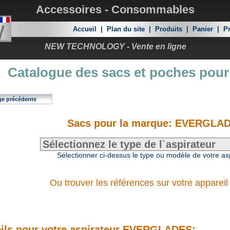
Accessoires - Consommables
Accueil
|
Plan du site
|
Produits
|
Panier
|
Pr
NEW TECHNOLOGY - Vente en ligne
Catalogue des sacs et poches pour
ge précédente
Sacs pour la marque: EVERGLA
Sélectionner ci-dessus le type ou modèle de votre as
Ou trouver les références sur votre appareil
ils pour votre aspirateur EVERGLADES: