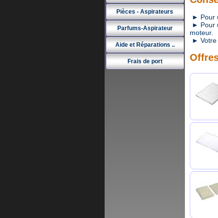
Pièces - Aspirateurs
► Pour un
► Pour un
Parfums-Aspirateur
moteur.
► Votre 
Aide et Réparations ..
Offres
Frais de port