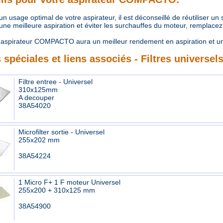
 usage optimal de votre aspirateur, il est déconseillé de réutiliser un
e meilleure aspiration et éviter les surchauffes du moteur, remplacez r
aspirateur COMPACTO aura un meilleur rendement en aspiration et u
 spéciales et liens associés - Filtres universel
Filtre entree - Universel
310x125mm
A decouper
38A54020
Microfilter sortie - Universel
255x202 mm
38A54224
1 Micro F+ 1 F moteur Universel
255x200 + 310x125 mm
38A54900