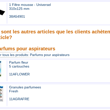
1 Filtre mousse - Universel
310x125 mm
38A54901
sont les autres articles que les clients achète
ticle?
arfums pour aspirateurs
r tous les produits:
Parfums pour aspirateurs
Parfum fleur
5 cartouches
11AFLOWER
Granules parfumees
Fresh
11AGRAFRE