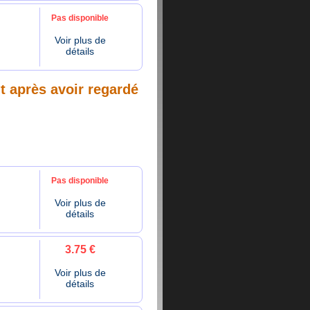
Pas disponible
Voir plus de
détails
nt après avoir regardé
Pas disponible
Voir plus de
détails
3.75 €
Voir plus de
détails