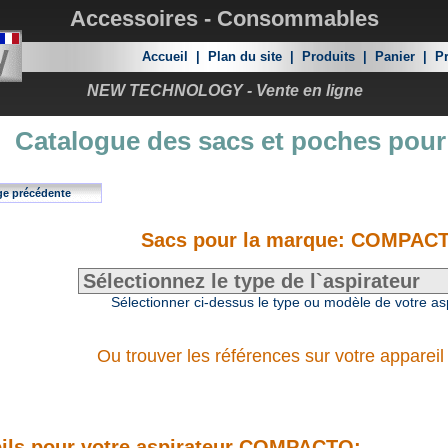
Accessoires - Consommables
Accueil
|
Plan du site
|
Produits
|
Panier
|
Pr
NEW TECHNOLOGY - Vente en ligne
Catalogue des sacs et poches pour
ge précédente
Sacs pour la marque: COMPAC
Sélectionner ci-dessus le type ou modèle de votre as
Ou trouver les références sur votre appareil
ils pour votre aspirateur COMPACTO: