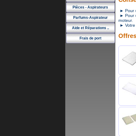
Pièces - Aspirateurs
► Pour un
► Pour un
Parfums-Aspirateur
moteur.
► Votre 
Aide et Réparations ..
Offres
Frais de port