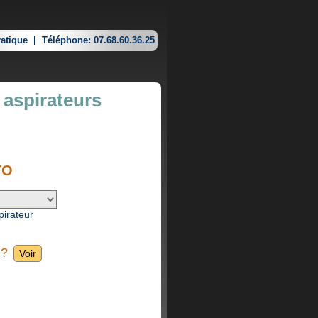
atique
|
Téléphone: 07.68.60.36.25
 aspirateurs
TO
pirateur
 ?