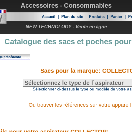
Accessoires - Consommables
Accueil
|
Plan du site
|
Produits
|
Panier
|
Pr
NEW TECHNOLOGY - Vente en ligne
Catalogue des sacs et poches pour
ge précédente
Sacs pour la marque: COLLECT
Sélectionner ci-dessus le type ou modèle de votre as
Ou trouver les références sur votre appareil
ils pour votre aspirateur COLLECTOR: