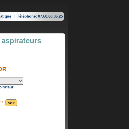
atique
|
Téléphone: 07.68.60.36.25
 aspirateurs
OR
pirateur
 ?