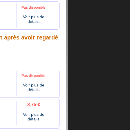
Pas disponible
Voir plus de
détails
nt après avoir regardé
Pas disponible
Voir plus de
détails
3.75 €
Voir plus de
détails