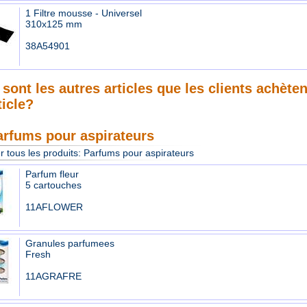
1 Filtre mousse - Universel
310x125 mm
38A54901
sont les autres articles que les clients achète
ticle?
arfums pour aspirateurs
r tous les produits:
Parfums pour aspirateurs
Parfum fleur
5 cartouches
11AFLOWER
Granules parfumees
Fresh
11AGRAFRE