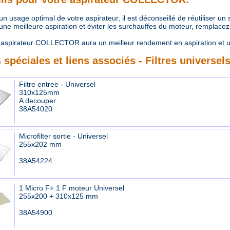
 usage optimal de votre aspirateur, il est déconseillé de réutiliser un
e meilleure aspiration et éviter les surchauffes du moteur, remplacez r
aspirateur COLLECTOR aura un meilleur rendement en aspiration et u
 spéciales et liens associés - Filtres universel
Filtre entree - Universel
310x125mm
A decouper
38A54020
Microfilter sortie - Universel
255x202 mm
38A54224
1 Micro F+ 1 F moteur Universel
255x200 + 310x125 mm
38A54900