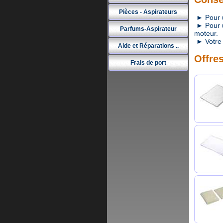
Pièces - Aspirateurs
► Pour un
► Pour un
Parfums-Aspirateur
moteur.
► Votre 
Aide et Réparations ..
Offres
Frais de port