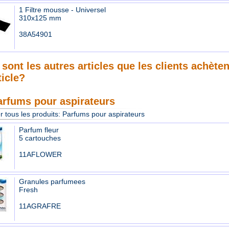
1 Filtre mousse - Universel
310x125 mm
38A54901
sont les autres articles que les clients achète
ticle?
arfums pour aspirateurs
r tous les produits:
Parfums pour aspirateurs
Parfum fleur
5 cartouches
11AFLOWER
Granules parfumees
Fresh
11AGRAFRE