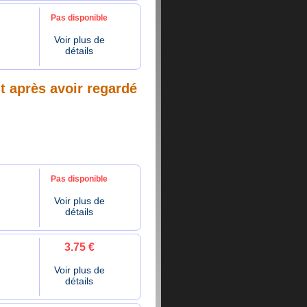
Pas disponible
Voir plus de
détails
nt après avoir regardé
Pas disponible
Voir plus de
détails
3.75 €
Voir plus de
détails