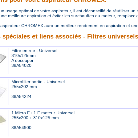
 usage optimal de votre aspirateur, il est déconseillé de réutiliser un
e meilleure aspiration et éviter les surchauffes du moteur, remplacez r
aspirateur CHROMEX aura un meilleur rendement en aspiration et une
 spéciales et liens associés - Filtres universel
Filtre entree - Universel
310x125mm
A decouper
38A54020
Microfilter sortie - Universel
255x202 mm
38A54224
1 Micro F+ 1 F moteur Universel
255x200 + 310x125 mm
38A54900