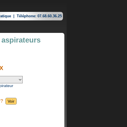
atique
|
Téléphone: 07.68.60.36.25
 aspirateurs
X
pirateur
 ?