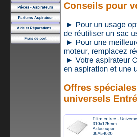
Conseils pour 
Pièces - Aspirateurs
Parfums-Aspirateur
► Pour un usage optim
Aide et Réparations ..
de réutiliser un sac 
Frais de port
► Pour une meilleure 
moteur, remplacez rég
► Votre aspirateur
en aspiration et une
Offres spéciales 
universels Entr
Filtre entree - Universe
310x125mm
A decouper
38A54020