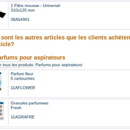
1 Filtre mousse - Universel
310x125 mm
38A54901
sont les autres articles que les clients achète
ticle?
arfums pour aspirateurs
r tous les produits:
Parfums pour aspirateurs
Parfum fleur
5 cartouches
11AFLOWER
Granules parfumees
Fresh
11AGRAFRE