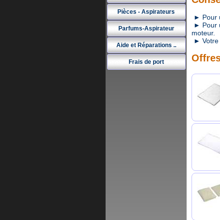
Pièces - Aspirateurs
► Pour un
► Pour un
Parfums-Aspirateur
moteur.
► Votre 
Aide et Réparations ..
Offres
Frais de port