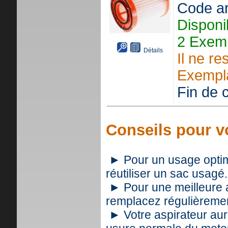
Code ar
Disponi
2 Exemp
Détails
Il ne re
Exempla
Fin de c
Conseils pour vo
► Pour un usage optimal
réutiliser un sac usagé.
► Pour une meilleure as
remplacez régulièrement
► Votre aspirateur aur