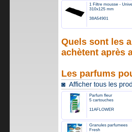
1 Filtre mousse - Unive
310x125 mm
38A54901
Quels sont les a
achètent après a
Les parfums pou
◙ Afficher tous les pro
Parfum fleur
5 cartouches
11AFLOWER
Granules parfumees
Fresh