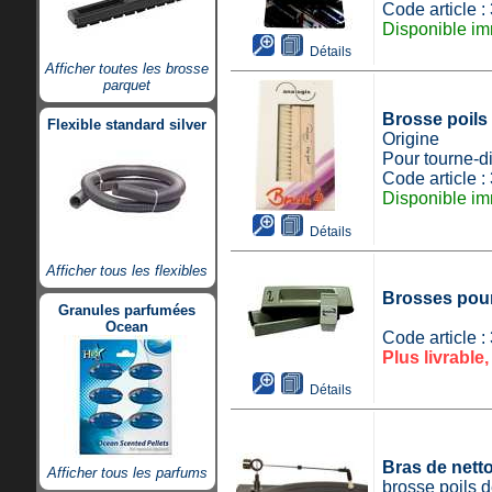
Code article 
Disponible im
Détails
Afficher toutes les brosse
parquet
Brosse poils 
Flexible standard silver
Origine
Pour tourne-d
Code article 
Disponible im
Détails
Afficher tous les flexibles
Brosses pour
Granules parfumées
Ocean
Code article 
Plus livrable,
Détails
Bras de nett
Afficher tous les parfums
brosse poils 