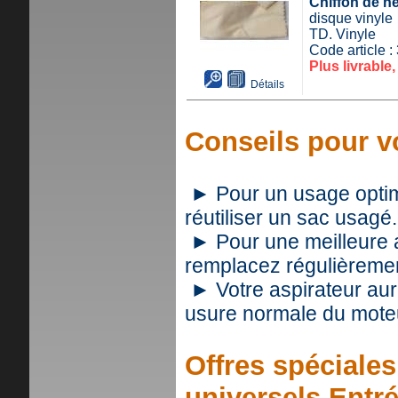
Chiffon de ne
disque vinyle
TD. Vinyle
Code article 
Plus livrable,
Détails
Conseils pour vo
► Pour un usage optimal
réutiliser un sac usagé.
► Pour une meilleure as
remplacez régulièrement
► Votre aspirateur aur
usure normale du mote
Offres spéciales 
universels Entr