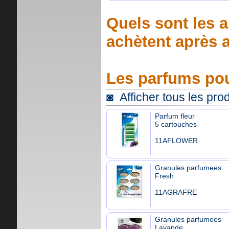
Quels sont les a
achètent après a
Les parfums pou
◙ Afficher tous les pro
Parfum fleur
5 cartouches
11AFLOWER
Granules parfumees
Fresh
11AGRAFRE
Granules parfumees
Lavande