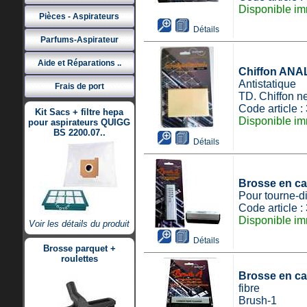
Disponible im
Pièces - Aspirateurs
Détails
Parfums-Aspirateur
Aide et Réparations ..
Chiffon ANAL
Antistatique
Frais de port
TD. Chiffon ne
Code article 
Kit Sacs + filtre hepa
Disponible im
pour aspirateurs QUIGG
BS 2200.07..
Détails
Brosse en c
Pour tourne-d
Code article 
Disponible im
Voir les détails du produit
Détails
Brosse parquet +
roulettes
Brosse en ca
fibre
Brush-1