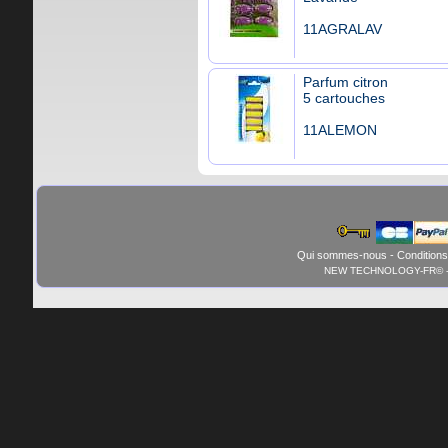
11AGRALAV
Parfum citron
5 cartouches
11ALEMON
Qui sommes-nous
-
Conditions
NEW TECHNOLOGY-FR© - 01