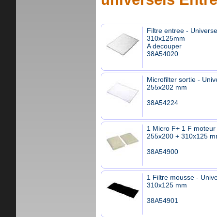
Filtre entree - Universe
310x125mm
A decouper
38A54020
Microfilter sortie - Univ
255x202 mm
38A54224
1 Micro F+ 1 F moteur 
255x200 + 310x125 
38A54900
1 Filtre mousse - Unive
310x125 mm
38A54901