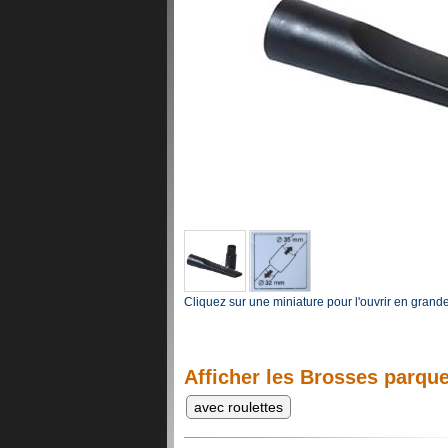
Cliquez sur une miniature pour l'ouvrir en grand
Afficher les Brosses parque