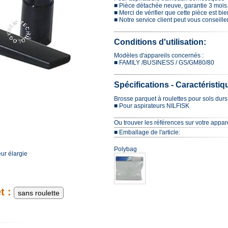
■ Pièce détachée neuve, garantie 3 mois
■ Merci de vérifier que cette pièce est b
■ Notre service client peut vous conseille
Conditions d'utilisation:
Modèles d'appareils concernés :
■ FAMILY /BUSINESS / GS/GM80/80
Spécifications - Caractéristiq
Brosse parquet à roulettes pour sols durs
■ Pour aspirateurs NILFISK
Ou trouver les références sur votre appare
■ Emballage de l'article:
Polybag
eur élargie
t :