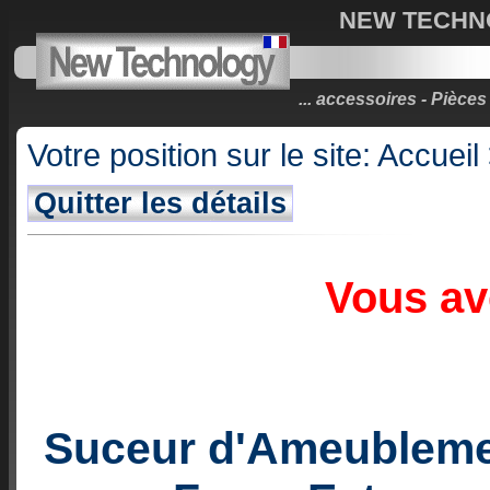
NEW TECHNOL
... accessoires - Pièc
Votre position sur le site:
Accueil
Quitter les détails
Vous av
Suceur d'Ameublemen