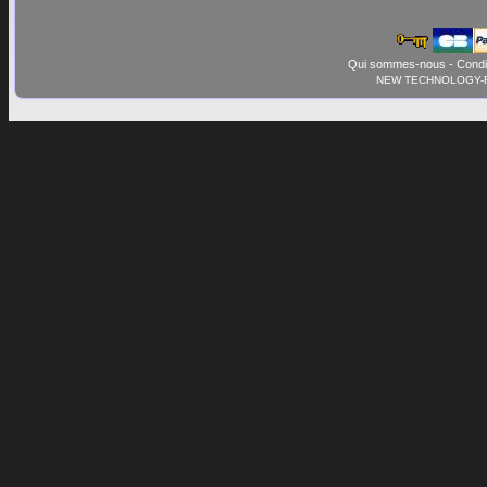
Qui sommes-nous
-
Condi
NEW TECHNOLOGY-FR© 