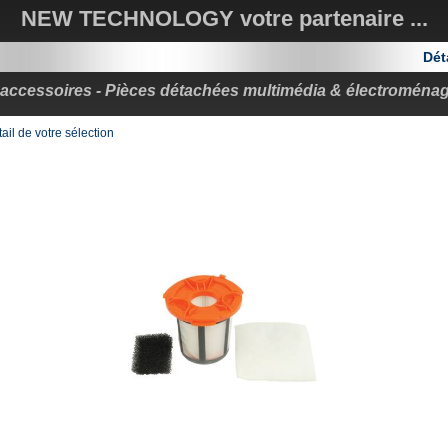
NEW TECHNOLOGY votre partenaire ...
Déta
. accessoires - Pièces détachées multimédia & électroména
ail de votre sélection