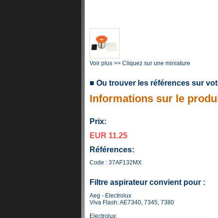
Voir plus >> Cliquez sur une miniature
■ Ou trouver les références sur vot
Informations sur le produ
Prix:
EUR 11.25
Références:
Code : 37AF132MX
Filtre aspirateur convient pour :
Aeg - Electrolux
Viva Flash: AE7340, 7345, 7380
Electrolux: